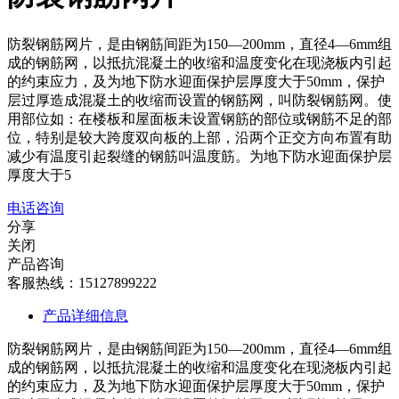
防裂钢筋网片，是由钢筋间距为150—200mm，直径4—6mm组
成的钢筋网，以抵抗混凝土的收缩和温度变化在现浇板内引起
的约束应力，及为地下防水迎面保护层厚度大于50mm，保护
层过厚造成混凝土的收缩而设置的钢筋网，叫防裂钢筋网。使
用部位如：在楼板和屋面板未设置钢筋的部位或钢筋不足的部
位，特别是较大跨度双向板的上部，沿两个正交方向布置有助
减少有温度引起裂缝的钢筋叫温度筋。为地下防水迎面保护层
厚度大于5
电话咨询
分享
关闭
产品咨询
客服热线：15127899222
产品详细信息
防裂钢筋网片，是由钢筋间距为150—200mm，直径4—6mm组
成的钢筋网，以抵抗混凝土的收缩和温度变化在现浇板内引起
的约束应力，及为地下防水迎面保护层厚度大于50mm，保护