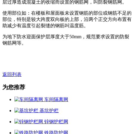
层过厚造成混凝土的收缩而设置的钢筋网，叫防裂钢筋网。
使用部位如：在楼板和屋面板未设置钢筋的部位或钢筋不足的
部位，特别是较大跨度双向板的上部，沿两个正交方向布置有
助减少有温度引起裂缝的钢筋叫温度筋。
为地下防水迎面保护层厚度大于50mm，规范要求设置的防裂
钢筋网等。
返回列表
为您推荐
车间隔离网
基坑护栏
锌钢护栏网
铁路防护网