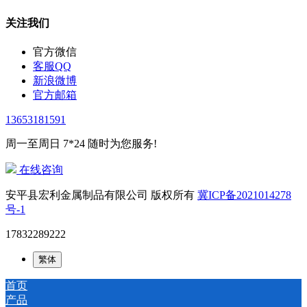
关注我们
官方微信
客服QQ
新浪微博
官方邮箱
13653181591
周一至周日 7*24 随时为您服务!
在线咨询
安平县宏利金属制品有限公司 版权所有
冀ICP备2021014278
号-1
17832289222
繁体
首页
产品