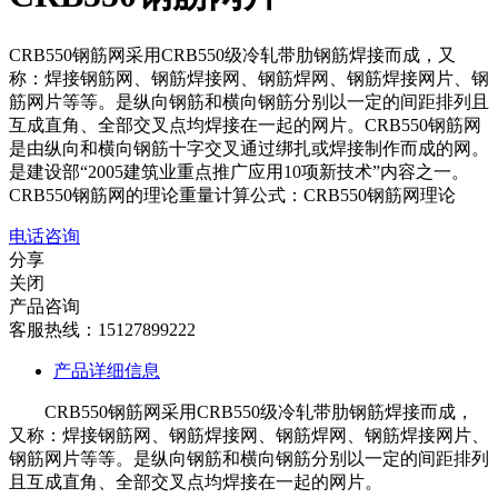
CRB550钢筋网采用CRB550级冷轧带肋钢筋焊接而成，又
称：焊接钢筋网、钢筋焊接网、钢筋焊网、钢筋焊接网片、钢
筋网片等等。是纵向钢筋和横向钢筋分别以一定的间距排列且
互成直角、全部交叉点均焊接在一起的网片。CRB550钢筋网
是由纵向和横向钢筋十字交叉通过绑扎或焊接制作而成的网。
是建设部“2005建筑业重点推广应用10项新技术”内容之一。
CRB550钢筋网的理论重量计算公式：CRB550钢筋网理论
电话咨询
分享
关闭
产品咨询
客服热线：15127899222
产品详细信息
CRB550钢筋网采用CRB550级冷轧带肋钢筋焊接而成，
又称：焊接钢筋网、钢筋焊接网、钢筋焊网、钢筋焊接网片、
钢筋网片等等。是纵向钢筋和横向钢筋分别以一定的间距排列
且互成直角、全部交叉点均焊接在一起的网片。