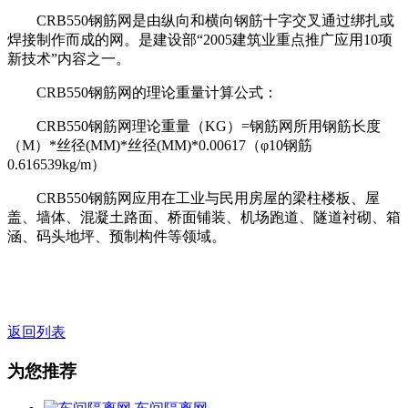
CRB550钢筋网是由纵向和横向钢筋十字交叉通过绑扎或
焊接制作而成的网。是建设部“2005建筑业重点推广应用10项
新技术”内容之一。
CRB550钢筋网的理论重量计算公式：
CRB550钢筋网理论重量（KG）=钢筋网所用钢筋长度
（M）*丝径(MM)*丝径(MM)*0.00617（φ10钢筋
0.616539kg/m）
CRB550钢筋网应用在工业与民用房屋的梁柱楼板、屋
盖、墙体、混凝土路面、桥面铺装、机场跑道、隧道衬砌、箱
涵、码头地坪、预制构件等领域。
返回列表
为您推荐