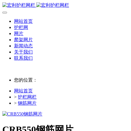
网站首页
护栏网
网片
爬架网片
新闻动态
关于我们
联系我们
您的位置：
网站首页
>
护栏网栏
>
钢筋网片
CRB550钢筋网片