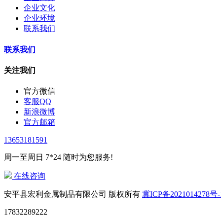
企业文化
企业环境
联系我们
联系我们
关注我们
官方微信
客服QQ
新浪微博
官方邮箱
13653181591
周一至周日 7*24 随时为您服务!
在线咨询
安平县宏利金属制品有限公司 版权所有
冀ICP备2021014278号-
17832289222