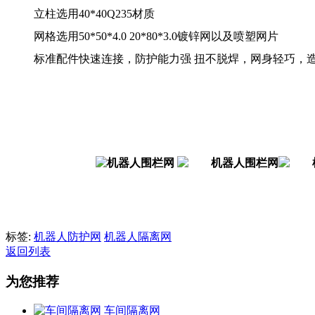
立柱选用40*40Q235材质
网格选用50*50*4.0 20*80*3.0镀锌网以及喷塑网片
标准配件快速连接，防护能力强 扭不脱焊，网身轻巧，
标签:
机器人防护网
机器人隔离网
返回列表
为您推荐
车间隔离网