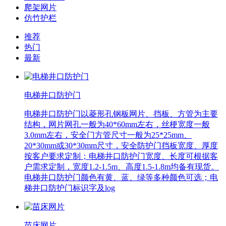
爬架网片
仿竹护栏
推荐
热门
最新
电梯井口防护门
电梯井口防护门以菱形孔钢板网片、挡板、方管为主要
结构，网片网孔一般为40*60mm左右，丝梗宽度一般
3.0mm左右，安全门方管尺寸一般为25*25mm、
20*30mm或30*30mm尺寸，安全防护门挡板宽度、厚度
按客户要求定制；电梯井口防护门宽度、长度可根据客
户需求定制，宽度1.2-1.5m、高度1.5-1.8m均备有现货。
电梯井口防护门颜色有黄、蓝、绿等多种颜色可选；电
梯井口防护门标识字及log
苗床网片