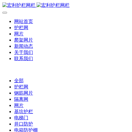
网站首页
护栏网
网片
爬架网片
新闻动态
关于我们
联系我们
全部
护栏网
钢筋网片
隔离网
网片
基坑护栏
电梯门
井口防护
电箱防护棚